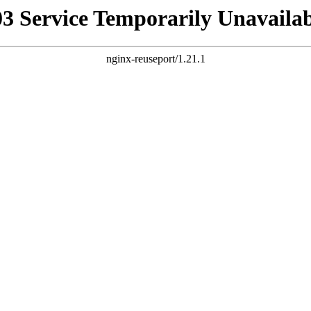
03 Service Temporarily Unavailab
nginx-reuseport/1.21.1